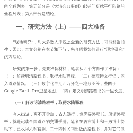
的全程列表；第五部分是《大清会典事例》邮铺门所载平行陆路的
全程列表；第六部分是结论。
一、研究方法（上）——四大准备
“现地研究”，对大多数人来说是全新的研究方法，可能相当陌
生，因此，本文分别在本节和下节，先介绍我如何进行“现地研究”
的方法论。
研究的第一步，先要准备材料，笔者从四个方向作了准备：
（一）解读明清路程书，取得水陆驿程。（二）整理诗文行记，深
入道路情况。（三）数字化早期五万分之一地形图等，叠图于
Google Earth Pro卫星地图。（四）定义明清路程书的一里长度。
（一）解读明清路程书，取得水陆驿程
今人出游，离不开导航，古人远行，也需要路程书。所谓路程
书，就是记载全国道路的交通手册。笔者在唐宸博士和王勇博士协
助下，已收得六种官刻、二十四种民间出版的路程书，并对它们做