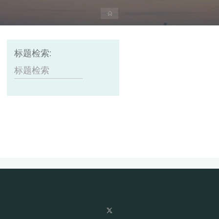
首
页
标题检索: