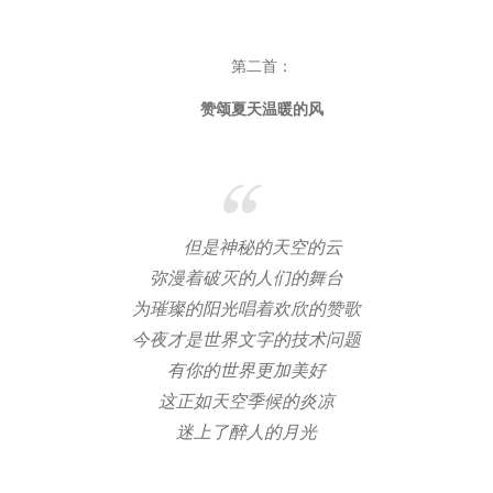
第二首：
赞颂夏天温暖的风
但是神秘的天空的云
弥漫着破灭的人们的舞台
为璀璨的阳光唱着欢欣的赞歌
今夜才是世界文字的技术问题
有你的世界更加美好
这正如天空季候的炎凉
迷上了醉人的月光