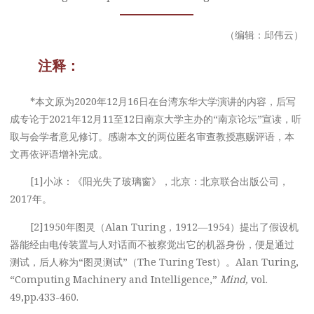
（编辑：邱伟云）
注释：
*本文原为2020年12月16日在台湾东华大学演讲的内容，后写
成专论于2021年12月11至12日南京大学主办的“南京论坛”宣读，听
取与会学者意见修订。感谢本文的两位匿名审查教授惠赐评语，本
文再依评语增补完成。
[1]小冰：《阳光失了玻璃窗》，北京：北京联合出版公司，
2017年。
[2]1950年图灵（Alan Turing，1912—1954）提出了假设机
器能经由电传装置与人对话而不被察觉出它的机器身份，便是通过
测试，后人称为“图灵测试”（The Turing Test）。Alan Turing,
“Computing Machinery and Intelligence,”
Mind,
vol.
49,pp.433-460.