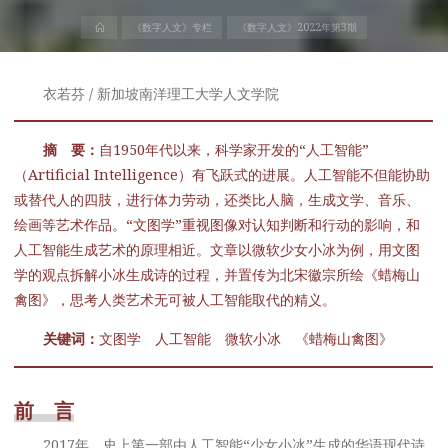
首
《数字人文》专栏
《数字人文》2022年第3期
页
衣若芬 / 新加坡南洋理工大学人文学院
摘 要：
自1950年代以来，科学家开发的“人工智能”
（Artificial Intelligence）有飞跃式的进展。人工智能不但能协助
或替代人的四肢，进行体力劳动，还类比人脑，生成文学、音乐、
绘画等艺术作品。“文图学”重视图像对认知判断和行动的影响，和
人工智能生成艺术的原理相近。文章以微软少女小冰为例，用文图
学的观点拆解小冰生成诗的过程，并置传为北宋徽宗所绘《蜡梅山
禽图》，思考人类艺术无可被人工智能取代的精义。
关键词：
文图学 人工智能 微软小冰 《蜡梅山禽图》
前 言
2017年，史上第一部由人工智能“少女小冰”生成的华语现代诗