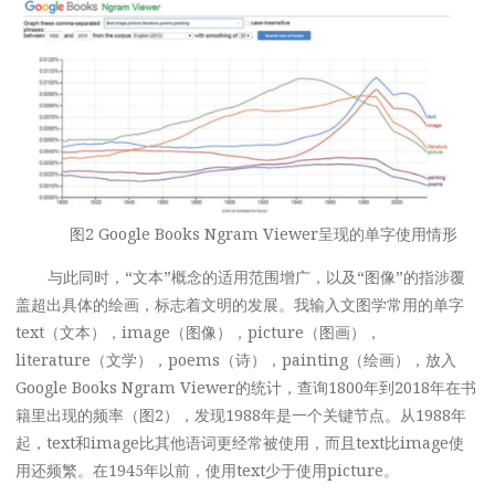
图2 Google Books Ngram Viewer呈现的单字使用情形
与此同时，“文本”概念的适用范围增广，以及“图像”的指涉覆
盖超出具体的绘画，标志着文明的发展。我输入文图学常用的单字
text（文本），image（图像），picture（图画），
literature（文学），poems（诗），painting（绘画），放入
Google Books Ngram Viewer的统计，查询1800年到2018年在书
籍里出现的频率（图2），发现1988年是一个关键节点。从1988年
起，text和image比其他语词更经常被使用，而且text比image使
用还频繁。在1945年以前，使用text少于使用picture。