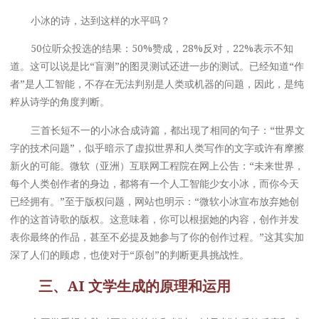
小冰的诗，达到这样的水平吗？
50位听众投选的结果：50%赞成，28%反对，22%表示不知
道。这可以说是比“盲测”的图灵测试还进一步的测试。已经知道“作
者”是人工智能，不存在无法判别是人类或机器的问题，因此，是纯
粹从诗学的角度判断。
三首长短不一的小冰合成诗篇，都出现了相同的句子：“世界文
字的技术问题”，似乎暗示了虚拟世界和人类写作的文字或许有摩擦
新火的可能。微软（亚洲）互联网工程院在网上公告：“未来世界，
每个人类创作者的身边，都将有一个人工智能少女小冰，而你今天
已经拥有。”至于版权问题，网站也明示：“微软小冰宣布放弃她创
作的这首诗歌的版权。这意味着，你可以根据她的内容，创作并发
表你最终的作品，甚至不必提及她参与了你的创作过程。”这其实加
深了人们的顾虑，也使对于“原创”的判断更具挑战性。
三、AI 文学生成的原理和运用