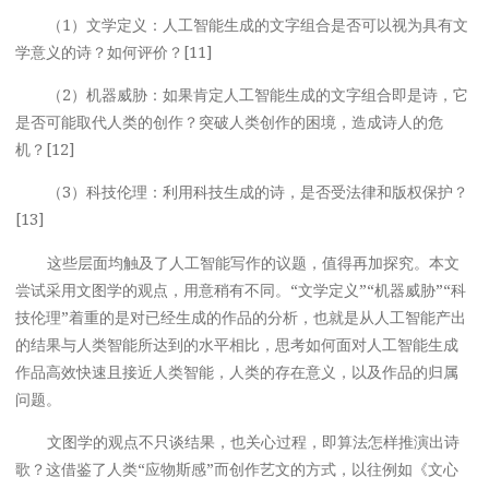
（1）文学定义：人工智能生成的文字组合是否可以视为具有文
学意义的诗？如何评价？[11]
（2）机器威胁：如果肯定人工智能生成的文字组合即是诗，它
是否可能取代人类的创作？突破人类创作的困境，造成诗人的危
机？[12]
（3）科技伦理：利用科技生成的诗，是否受法律和版权保护？
[13]
这些层面均触及了人工智能写作的议题，值得再加探究。本文
尝试采用文图学的观点，用意稍有不同。“文学定义”“机器威胁”“科
技伦理”着重的是对已经生成的作品的分析，也就是从人工智能产出
的结果与人类智能所达到的水平相比，思考如何面对人工智能生成
作品高效快速且接近人类智能，人类的存在意义，以及作品的归属
问题。
文图学的观点不只谈结果，也关心过程，即算法怎样推演出诗
歌？这借鉴了人类“应物斯感”而创作艺文的方式，以往例如《文心