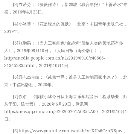
[3]衣若芬：《薇薇作诗》，新加坡《联合早报》“上善若水”专
栏，2016年4月23日。
[4]小冰等：《花是绿水的沉默》，北京：中国青年出版总社，
2019年。
[5]张鹏禹：《当人工智能也“拿起笔”留给人类的领地还有多
大》，2019年09月10日，《人民日报（海外版）》，
http://media.people.com.cn/n1/2019/0910/c40606-
31345283.html，2021年10月1日。
[6]邱志杰主编：《或然世界：谁是人工智能画家小冰？》，北
京：中信出版社，2020年。
[7]佚名：《微软小冰今日从上海音乐学院音乐工程系毕业，师
从于阳、陈世哲》，2020年6月29日，腾讯网：
https://new.qq.com/rain/a/20200701A035LA00，2021年10月1
日。
[8]https://www.youtube.com/watch?v=XUs6CznN8pw，