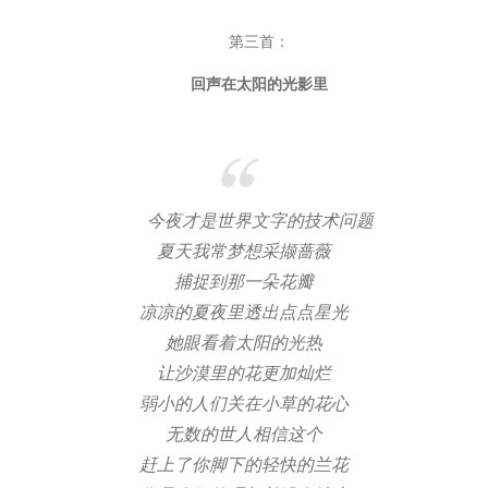
第三首：
回声在太阳的光影里
今夜才是世界文字的技术问题
夏天我常梦想采撷蔷薇
捕捉到那一朵花瓣
凉凉的夏夜里透出点点星光
她眼看着太阳的光热
让沙漠里的花更加灿烂
弱小的人们关在小草的花心
无数的世人相信这个
赶上了你脚下的轻快的兰花