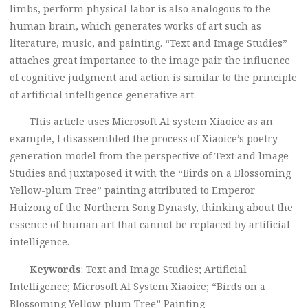
limbs, perform physical labor is also analogous to the
human brain, which generates works of art such as
literature, music, and painting. “Text and Image Studies”
attaches great importance to the image pair the influence
of cognitive judgment and action is similar to the principle
of artificial intelligence generative art.
This article uses Microsoft Al system Xiaoice as an
example, l disassembled the process of Xiaoice’s poetry
generation model from the perspective of Text and lmage
Studies and juxtaposed it with the “Birds on a Blossoming
Yellow-plum Tree” painting attributed to Emperor
Huizong of the Northern Song Dynasty, thinking about the
essence of human art that cannot be replaced by artificial
intelligence.
Keywords
: Text and Image Studies; Artificial
Intelligence; Microsoft Al System Xiaoice; “Birds on a
Blossoming Yellow-plum Tree” Painting