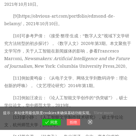
2021年10月10日。
[9]https://obvious-art.com/portfolio/edmond-de-
belamy/，2021年10月10日。
[10]可参考尹倩：《接受·整理·生成：“数字人文”视域下文学研
究方法转型的初步探讨》，《数字人文》2020年第3期。本文聚焦于
文学写作，关于人工智能在新闻媒体的影响，参看Francesco
Marconi,
Newsmakers: Artificial Intelligence and the Future
of Journalism
, New York: Columbia University Press,2020。
[11]例如黄鸣奋：《从电子文学、网络文学到数码诗学：理论
创新的呼唤》，《文艺理论研究》2014年第1期。
[12]例如汪凌云：《论人工智能文学创作的“伪突破”》，硕士
学位论文，华中师范大学，2019年。
提示：本站使用最低限度cookies来确保基础功能实现。
View more
[13]缪小静：《人工智能文学制作技术研究》，硕士学位论
同意
拒绝
文，杭州师范大学，2021年。