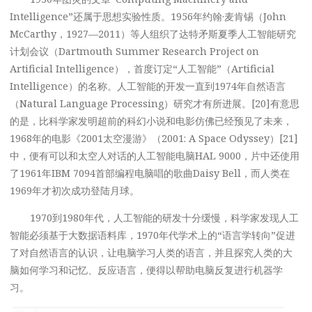
Intelligence”还属于思想实验性质。1956年约翰·麦肯锡（John
McCarthy，1927—2011）等人组织了达特矛斯夏季人工智能研究
计划会议（Dartmouth Summer Research Project on
Artificial Intelligence），首度订定“人工智能”（Artificial
Intelligence）的名称。人工智能的开发一直到1974年自然语言
（Natural Language Processing）研究才有所进展。[20]有意思
的是，比科学家发明超前的科幻小说和电影仿佛已经预见了未来，
1968年的电影《2001太空漫游》（2001: A Space Odyssey）[21]
中，便有可以和太空人对话的人工智能电脑HAL 9000，片中还使用
了1961年IBM 7094首部编程电脑唱的歌曲Daisy Bell，而人类在
1969年才初次成功登陆月球。
1970到1980年代，人工智能的研发十分缓慢，科学家发现人工
智能必须基于大数据语料库，1970年代学术上的“语言学转向”促进
了对自然语言的认识，让电脑学习人类的语言，并且探究人类的大
脑如何学习和记忆、反应语言，便得以帮助电脑反复进行机器学
习。