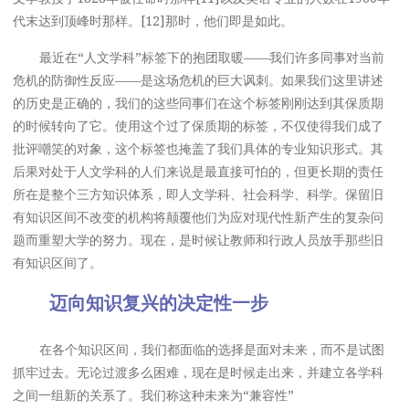
代末达到顶峰时那样。[12]那时，他们即是如此。
最近在“人文学科”标签下的抱团取暖——我们许多同事对当前
危机的防御性反应——是这场危机的巨大讽刺。如果我们这里讲述
的历史是正确的，我们的这些同事们在这个标签刚刚达到其保质期
的时候转向了它。使用这个过了保质期的标签，不仅使得我们成了
批评嘲笑的对象，这个标签也掩盖了我们具体的专业知识形式。其
后果对处于人文学科的人们来说是最直接可怕的，但更长期的责任
所在是整个三方知识体系，即人文学科、社会科学、科学。保留旧
有知识区间不改变的机构将颠覆他们为应对现代性新产生的复杂问
题而重塑大学的努力。现在，是时候让教师和行政人员放手那些旧
有知识区间了。
迈向知识复兴的决定性一步
在各个知识区间，我们都面临的选择是面对未来，而不是试图
抓牢过去。无论过渡多么困难，现在是时候走出来，并建立各学科
之间一组新的关系了。我们称这种未来为“兼容性”