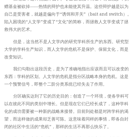
赠基金被砍掉——热情的辩护也未能使其升温。这些辩护越是以为
自己是受害者，就越是偏向于“诱饵和开关”（bait and switch）。
陷入困境的“人文学”变成了“文化”的简称，而拯救人文学变成了拯
救伟大的艺术。
但是，这当然不是人文学内的研究学科所生产的东西。研究型
大学的学科生产知识，而人文学的危机不是保护、保留文化，而是
改变知识。
我们勾勒出这段历史，是为了准确地指出应该而且可以改变的
东西：学科的区划。人文学的危机是指分区战略本身的危机。这是
一个预警信号，即整个二阶分类系统已经失去了作用。
分区确实达到了它的历史目的：创造了一个环境，使各学科可
以在彼此不同的类别中增长。但是现在它们已经长成了，这种学科
化的成功需要被一种新的战略来接替。目前到处都是对跨学科的渴
望，而这样做的成果却乏善可陈。这意味着同样的事情，即各自封
闭的社区中生活的“危机”，那样的生活不再那么快乐了。