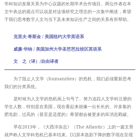
学科知识发展关系为中心议题的长期学术合作项目。两位作者在本
文中表达的观点可以说是对这项研究之理念的一次集中阐述，希望
于我们思考数字人文与当下及未来知识生产之间的关系有所帮助。
克里夫·希斯金 / 美国纽约大学英语系
威廉·华纳 / 美国加州大学圣芭芭拉校区英语系
文 之（译）/自由译者
为了阻止人文学（humanities）的危机，我们必须重新思考
我们的分类系统。
是时候为人文学的危机画上句号了。努力追踪人文学科注册的
学生人数，特别是在美国，现在看起来就像一出长长的、许多集的
肥皂剧，过高的（甚至是适度的）希望都会被更多的坏消息戳破。
早在2013年，《大西洋杂志》（The Atlantic）上的一篇文章
就声称人文学科危机已基本结束。[1]原本急剧下降的数字现在呈现