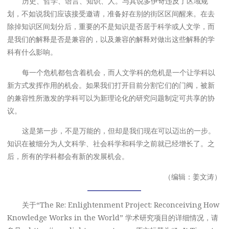
历史、哲学、语言、知识、人。与其说多伊奇违反了区域规
划，不如说我们应该接受邀请，准备好在别的街区区间醒来。在去
除掉知识区间划分后，重要的不是知识是否居于科学或人文学，而
是我们的解释是否是兼容的，以及兼容的解释对做出这些解释的学
科有什么影响。
每一个危机都包含着机会，而人文学科的危机是一个让学科以
新方式发挥作用的机会。如果我们打开目前分割它们的门阀，被新
的兼容性所激发的学科可以为新理论化的研究问题制定可共享的协
议。
这是第一步，不是万能的，但却是我们现在可以迈出的一步。
知识在被细分为人文科学、社会科学和科学之前就已经增长了。之
后，所有的学科都会有新的发展机会。
（编辑：姜文涛）
关于“The Re: Enlightenment Project: Reconceiving How
Knowledge Works in the World” 学术研究项目的详细情况，请