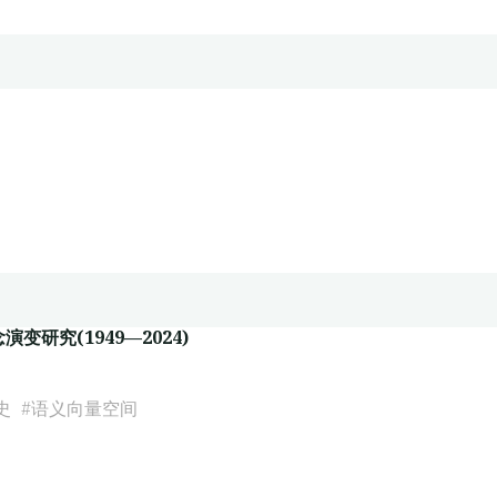
研究(1949—2024)
史
#
语义向量空间