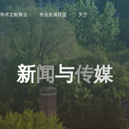
学术文献聚合
专业发展联盟
关于
新
闻
与
与
传
媒
媒