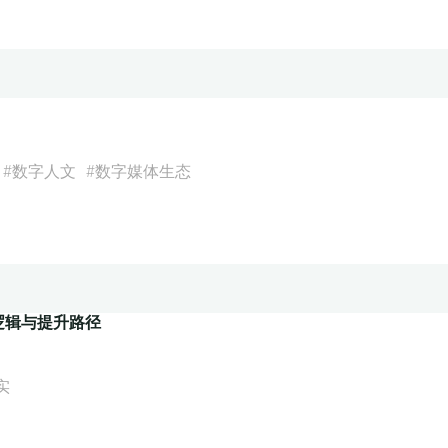
#
数字人文
#
数字媒体生态
逻辑与提升路径
实