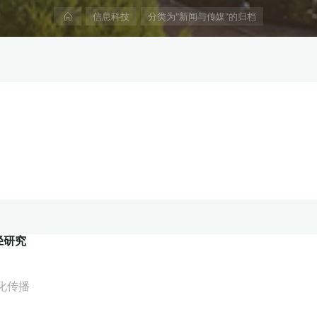
首
信息科技
分类为"新闻与传媒"的归档
页
径研究
化传播