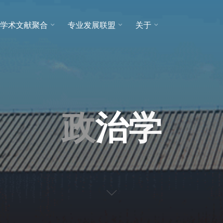
学术文献聚合
专业发展联盟
关于
政
治
学