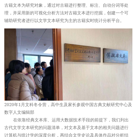
古籍文本为研究对象，通过对古籍进行整理、标注、自动分词等处
理，并采用新的可视化分析方法对古籍文本进行挖掘，创建一个可
辅助研究者进行以文学文本研究为主的古籍实时统计分析平台。
2020年1月文科冬令营，高中生及家长参观中国古典文献研究中心及
数字人文编辑部
在依靠经典文本库、运用大数据技术手段的前提下，我们列出
古代文学文本研究的问题清单，对文本及基于文本的相关问题进行
计算机与统计学的深度分析，再结合文学史论及具体作品对分析结