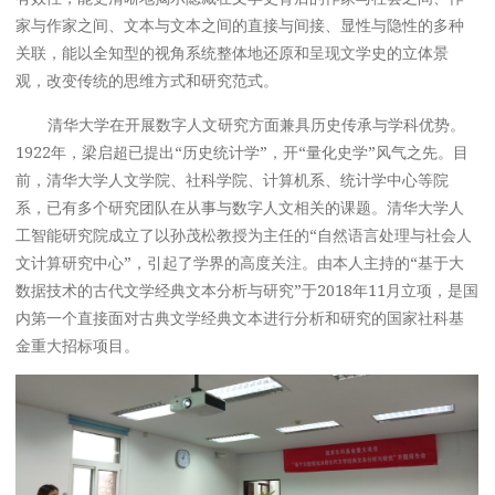
家与作家之间、文本与文本之间的直接与间接、显性与隐性的多种
关联，能以全知型的视角系统整体地还原和呈现文学史的立体景
观，改变传统的思维方式和研究范式。
清华大学在开展数字人文研究方面兼具历史传承与学科优势。
1922年，梁启超已提出“历史统计学”，开“量化史学”风气之先。目
前，清华大学人文学院、社科学院、计算机系、统计学中心等院
系，已有多个研究团队在从事与数字人文相关的课题。清华大学人
工智能研究院成立了以孙茂松教授为主任的“自然语言处理与社会人
文计算研究中心”，引起了学界的高度关注。由本人主持的“基于大
数据技术的古代文学经典文本分析与研究”于2018年11月立项，是国
内第一个直接面对古典文学经典文本进行分析和研究的国家社科基
金重大招标项目。