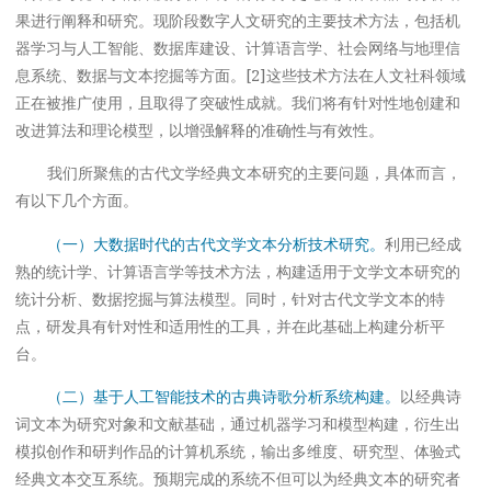
果进行阐释和研究。现阶段数字人文研究的主要技术方法，包括机
器学习与人工智能、数据库建设、计算语言学、社会网络与地理信
息系统、数据与文本挖掘等方面。[2]这些技术方法在人文社科领域
正在被推广使用，且取得了突破性成就。我们将有针对性地创建和
改进算法和理论模型，以增强解释的准确性与有效性。
我们所聚焦的古代文学经典文本研究的主要问题，具体而言，
有以下几个方面。
（一）大数据时代的古代文学文本分析技术研究。
利用已经成
熟的统计学、计算语言学等技术方法，构建适用于文学文本研究的
统计分析、数据挖掘与算法模型。同时，针对古代文学文本的特
点，研发具有针对性和适用性的工具，并在此基础上构建分析平
台。
（二）基于人工智能技术的古典诗歌分析系统构建。
以经典诗
词文本为研究对象和文献基础，通过机器学习和模型构建，衍生出
模拟创作和研判作品的计算机系统，输出多维度、研究型、体验式
经典文本交互系统。预期完成的系统不但可以为经典文本的研究者