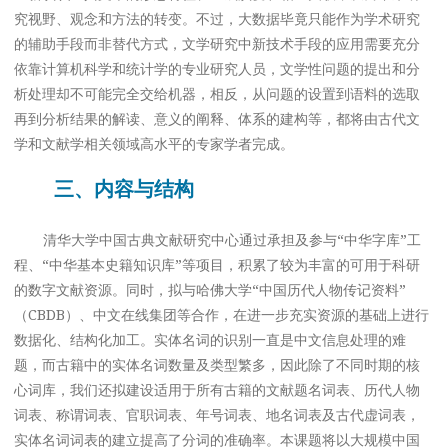
究视野、观念和方法的转变。不过，大数据毕竟只能作为学术研究
的辅助手段而非替代方式，文学研究中新技术手段的应用需要充分
依靠计算机科学和统计学的专业研究人员，文学性问题的提出和分
析处理却不可能完全交给机器，相反，从问题的设置到语料的选取
再到分析结果的解读、意义的阐释、体系的建构等，都将由古代文
学和文献学相关领域高水平的专家学者完成。
三、内容与结构
清华大学中国古典文献研究中心通过承担及参与“中华字库”工
程、“中华基本史籍知识库”等项目，积累了较为丰富的可用于科研
的数字文献资源。同时，拟与哈佛大学“中国历代人物传记资料”
（CBDB）、中文在线集团等合作，在进一步充实资源的基础上进行
数据化、结构化加工。实体名词的识别一直是中文信息处理的难
题，而古籍中的实体名词数量及类型繁多，因此除了不同时期的核
心词库，我们还拟建设适用于所有古籍的文献题名词表、历代人物
词表、称谓词表、官职词表、年号词表、地名词表及古代虚词表，
实体名词词表的建立提高了分词的准确率。本课题将以大规模中国