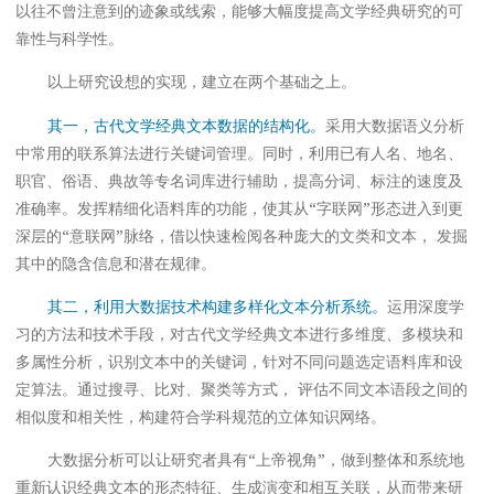
以往不曾注意到的迹象或线索，能够大幅度提高文学经典研究的可
靠性与科学性。
以上研究设想的实现，建立在两个基础之上。
其一，古代文学经典文本数据的结构化。
采用大数据语义分析
中常用的联系算法进行关键词管理。同时，利用已有人名、地名、
职官、俗语、典故等专名词库进行辅助，提高分词、标注的速度及
准确率。发挥精细化语料库的功能，使其从“字联网”形态进入到更
深层的“意联网”脉络，借以快速检阅各种庞大的文类和文本， 发掘
其中的隐含信息和潜在规律。
其二，利用大数据技术构建多样化文本分析系统。
运用深度学
习的方法和技术手段，对古代文学经典文本进行多维度、多模块和
多属性分析，识别文本中的关键词，针对不同问题选定语料库和设
定算法。通过搜寻、比对、聚类等方式， 评估不同文本语段之间的
相似度和相关性，构建符合学科规范的立体知识网络。
大数据分析可以让研究者具有“上帝视角”，做到整体和系统地
重新认识经典文本的形态特征、生成演变和相互关联，从而带来研