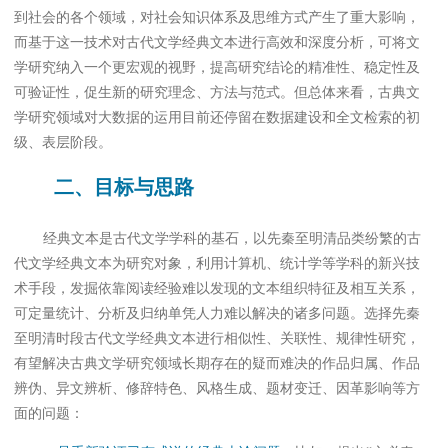
到社会的各个领域，对社会知识体系及思维方式产生了重大影响，
而基于这一技术对古代文学经典文本进行高效和深度分析，可将文
学研究纳入一个更宏观的视野，提高研究结论的精准性、稳定性及
可验证性，促生新的研究理念、方法与范式。但总体来看，古典文
学研究领域对大数据的运用目前还停留在数据建设和全文检索的初
级、表层阶段。
二、目标与思路
经典文本是古代文学学科的基石，以先秦至明清品类纷繁的古
代文学经典文本为研究对象，利用计算机、统计学等学科的新兴技
术手段，发掘依靠阅读经验难以发现的文本组织特征及相互关系，
可定量统计、分析及归纳单凭人力难以解决的诸多问题。选择先秦
至明清时段古代文学经典文本进行相似性、关联性、规律性研究，
有望解决古典文学研究领域长期存在的疑而难决的作品归属、作品
辨伪、异文辨析、修辞特色、风格生成、题材变迁、因革影响等方
面的问题：