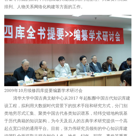
排列、人物关系网络化构建等方面的工作。
2009年10月续修四库提要编纂学术研讨会
清华大学中国古典文献中心从2017 年起酝酿中国古代知识库建
设工程，拟利用大数据时代背景下的技术手段和研究方式，分门别
类地穷尽式汇集、聚类中国古代各类知识谱系，经纬交错地构筑基
于历代典籍的知识架构，为今天及后人的古典学术研究提供一个高
起点宽口径的通用平台。目前，张力伟研究员领衔的中心知识库建
设团队全面提取古籍文献中人名、地名、纪年、职官、事件等重要