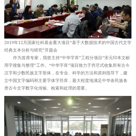
2019年12月国家社科基金重大项目“基于大数据技术的中国古代文学
经典文本分析与研究”开题会
作为首席专家，我曾主持“中华字库”工程分项目“宋元印本文献
用字搜集与整理”工作。“中华字库”项目致力于穷尽式收集所有古今
汉字和少数民族文字形体，在专业、科学的方法和原则指导下，建
立中国文字编码和主要字体字符库，最大程度地满足中华各民族各
类古今文字数字化传输、检索和处理的需要。