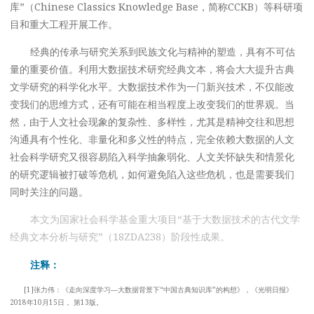
库”（Chinese Classics Knowledge Base，简称CCKB）等科研项
目和重大工程开展工作。
经典的传承与研究关系到民族文化与精神的塑造，具有不可估
量的重要价值。利用大数据技术研究经典文本，将会大大提升古典
文学研究的科学化水平。大数据技术作为一门新兴技术，不仅能改
变我们的思维方式，还有可能在相当程度上改变我们的世界观。当
然，由于人文社会现象的复杂性、多样性，尤其是精神交往和思想
沟通具有个性化、非量化和多义性的特点，完全依赖大数据的人文
社会科学研究又很容易陷入科学抽象弱化、人文关怀缺失和情景化
的研究逻辑被打破等危机，如何避免陷入这些危机，也是需要我们
同时关注的问题。
本文为国家社会科学基金重大项目“基于大数据技术的古代文学
经典文本分析与研究”（18ZDA238）阶段性成果。
注释：
[1]张力伟：《走向深度学习—大数据背景下“中国古典知识库”的构想》，《光明日报》
2018年10月15日， 第13版。