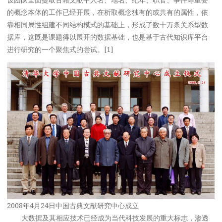
的概念本体的工作已经开展，在析取概念独有的或共有的属性，依
靠相同属性组建不同结构模式的基础上，形成了数十万条关系型数
据库，这既是课题得以展开的数据基础，也是基于古代知识库平台
进行研究的一个聚焦式的尝试。[1]
2008年4月24日中国古典文献研究中心成立
大数据及其相应技术已经成为当代科技发展的重大标志，渗透