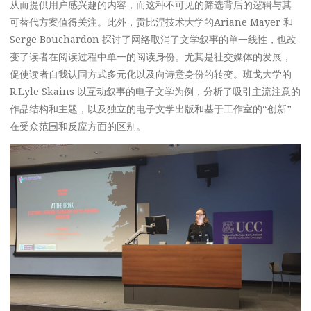
从而提供用户感兴趣的内容，而这种不可见的筛选背后的逻辑与其
可替代方案值得关注。此外，贡比涅技术大学的Ariane Mayer 和
Serge Bouchardon 探讨了网络取消了文学叙事的单一线性，也改
变了读者在阅读过程中单一的阅读身份。尤其是社交媒体的发展，
促使读者自我认同方式多元化以及向诗意身份的转变。班戈大学的
R.Lyle Skains 以互动叙事的电子文学为例，分析了吸引主流注意的
作品结构和主题，以及独立的电子文学出版和基于工作室的“创新”
在受众范围和反应方面的区别。