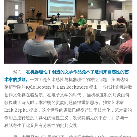
然而，
在机器理性中创造的文学作品免不了遭到来自感性的艺
术家的质疑。
一方面是艺术感性与机器理性的冲突问题。美国达特
茅斯学院的Kyle Booten 和Dan Rockmore 提出，当代计算机诗歌
创作文化存在着裂痕。在电子文学的时代， 当机械复制的对象由诗
歌换成了诗人时，本雅明的灵韵问题值得重新思考。独立艺术家
Erik Zepka 提出，这个世界的逻辑已经变得过于技术化，艺术家的
作用是逆转过度工具化的理性主义，发现其偏见的平台，并参与一
种既寄生于此又具有分析性的批判实践。