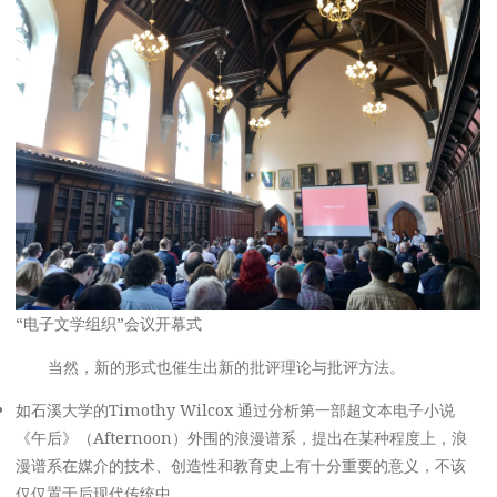
“电子文学组织”会议开幕式
当然，新的形式也催生出新的批评理论与批评方法。
如石溪大学的Timothy Wilcox 通过分析第一部超文本电子小说
《午后》（Afternoon）外围的浪漫谱系，提出在某种程度上，浪
漫谱系在媒介的技术、创造性和教育史上有十分重要的意义，不该
仅仅置于后现代传统中。