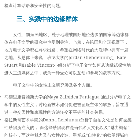
检查计算话语和安全性的问题。
三、实践中的边缘群体
女性、前殖民地区、处于地理或国际地位边缘的国家等边缘群
体在电子文学的研究中也受到关注。当然，在跨国和全球视野下，
地方电子文学都在寻求出路，希望在网络时代的大洗牌中拥有一席
之地。从总体上来说，班戈大学的Jordan Glendenning、Kate
Stuart 和Isable Vincent小组分析了电子文学如何从边缘试探性地
进入主流媒体之中，成为一种受众可以互动和参与的叙事方式。
电子文学中的女性主义研究涉及各个方面。
马德里康普顿斯大学的Maya Zalbidea Paniagua 通过分析电子文
学中的女性主义，讨论新技术如何促进被征服主体的解放，旨在通
过一种交叉性和表现性的方法转变不平等的社会关系。
格拉斯哥艺术学院的Donna Leishman分析了自拍文化是如何被感
性缺陷所注入的， 而这些缺陷现在是当代名人文化以及“魅力概念”
的核心，而这种魅力又与女性改造、重塑或“自性化”的欲望领域内