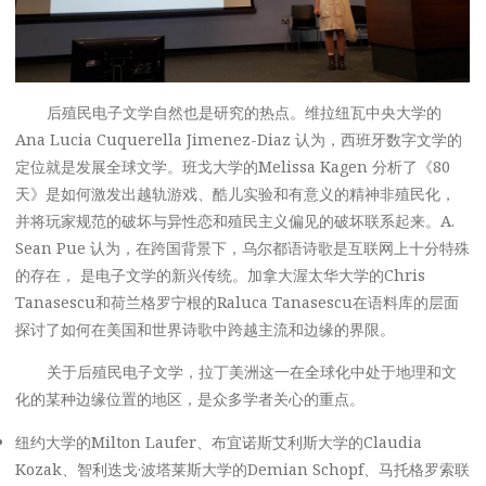
后殖民电子文学自然也是研究的热点。维拉纽瓦中央大学的
Ana Lucia Cuquerella Jimenez-Diaz 认为，西班牙数字文学的
定位就是发展全球文学。班戈大学的Melissa Kagen 分析了《80
天》是如何激发出越轨游戏、酷儿实验和有意义的精神非殖民化，
并将玩家规范的破坏与异性恋和殖民主义偏见的破坏联系起来。A.
Sean Pue 认为，在跨国背景下，乌尔都语诗歌是互联网上十分特殊
的存在， 是电子文学的新兴传统。加拿大渥太华大学的Chris
Tanasescu和荷兰格罗宁根的Raluca Tanasescu在语料库的层面
探讨了如何在美国和世界诗歌中跨越主流和边缘的界限。
关于后殖民电子文学，拉丁美洲这一在全球化中处于地理和文
化的某种边缘位置的地区，是众多学者关心的重点。
纽约大学的Milton Laufer、布宜诺斯艾利斯大学的Claudia
Kozak、智利迭戈·波塔莱斯大学的Demian Schopf、马托格罗索联