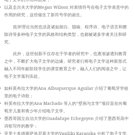
以及圭尔夫大学的Megan Wilson 对表情符号在电子文学表意中的
作用的研究，这些催生了新符号学的诞生。
批评理论当然也涉及诸如留白、隐喻、程序诗、电子语言和擦
除诗等多种电子文学的风格和结构类型，也都被诸多学者关注和研
究。
此外，这些创新不仅存在于学者的研究中，也逐渐渗透到教育
之中，不断扩大电子文学的边缘。研究者们将电子文学这种新形式
融入不同年龄阶段学生的课堂教育之中，融入人们的阅读之中，让
电子文学落到实处。
如科英布拉大学的Ana Albuquerque Aguilar 介绍了葡萄牙学校
里的电子诗歌；
科英布拉大学的Ana Machado 等人的“壁画与文学”项目旨在向葡
萄牙儿童和青少年介绍电子文学。
墨西哥国立自治大学的Guadalupe Echegoyen 介绍了墨西哥高中
诗歌写作的教学；
亚里士多德塞萨洛尼基大学的Vasiliki Karanika 分析了电子文学