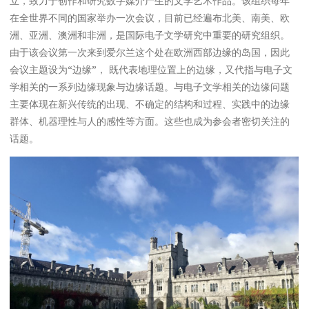
立，致力于创作和研究数字媒介产生的文学艺术作品。该组织每年
在全世界不同的国家举办一次会议，目前已经遍布北美、南美、欧
洲、亚洲、澳洲和非洲，是国际电子文学研究中重要的研究组织。
由于该会议第一次来到爱尔兰这个处在欧洲西部边缘的岛国，因此
会议主题设为“边缘”， 既代表地理位置上的边缘，又代指与电子文
学相关的一系列边缘现象与边缘话题。与电子文学相关的边缘问题
主要体现在新兴传统的出现、不确定的结构和过程、实践中的边缘
群体、机器理性与人的感性等方面。这些也成为参会者密切关注的
话题。