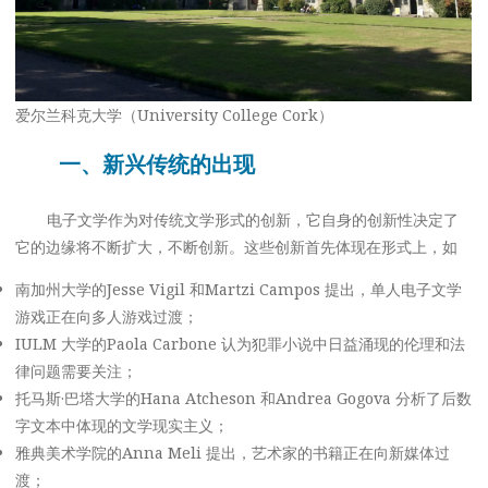
爱尔兰科克大学（University College Cork）
一、新兴传统的出现
电子文学作为对传统文学形式的创新，它自身的创新性决定了
它的边缘将不断扩大，不断创新。这些创新首先体现在形式上，如
南加州大学的Jesse Vigil 和Martzi Campos 提出，单人电子文学
游戏正在向多人游戏过渡；
IULM 大学的Paola Carbone 认为犯罪小说中日益涌现的伦理和法
律问题需要关注；
托马斯·巴塔大学的Hana Atcheson 和Andrea Gogova 分析了后数
字文本中体现的文学现实主义；
雅典美术学院的Anna Meli 提出，艺术家的书籍正在向新媒体过
渡；