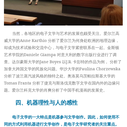
当然，各地区的电子文学与艺术的发展也颇受关注。爱尔兰高
威大学的Anne Karthio 分析了爱尔兰为何身处欧洲的地理边缘，
却成为技术试验和交流中心，与电子文学紧密联系在一起。金斯顿
艺术学院的Daniele Giampa 对意大利的数字出版行业进行了调
查。达尔豪斯大学的Jane Boyes 以J.R. 卡彭特的作品为例， 分析了
加拿大跨国文学的民族化问题。华沙大学的Paulina Chorzewska
分析了波兰蒸汽波风格的独特之处。奥洛莫乌茨帕拉斯基大学的
Tomas Franta 分析了捷克与斯洛伐克数字文学在国内外的边缘问
题。爱尔兰科克大学的肖爽分析了中国手机漫画的发展史。
四、机器理性与人的感性
电子文学的一大特点是机器参与文学创作。因此，如何使用不
同的方式利用机器进行文学创作，是电子文学研究者的关注重点。