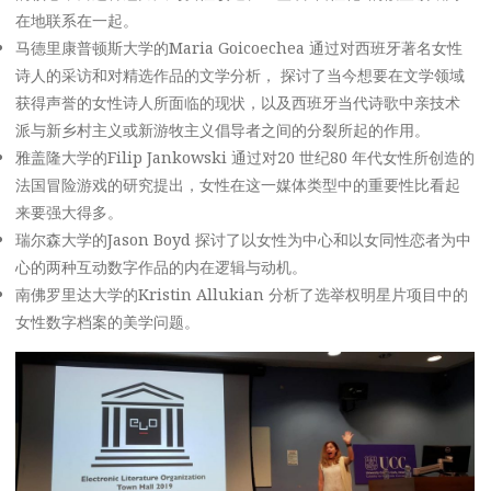
在地联系在一起。
马德里康普顿斯大学的Maria Goicoechea 通过对西班牙著名女性
诗人的采访和对精选作品的文学分析， 探讨了当今想要在文学领域
获得声誉的女性诗人所面临的现状，以及西班牙当代诗歌中亲技术
派与新乡村主义或新游牧主义倡导者之间的分裂所起的作用。
雅盖隆大学的Filip Jankowski 通过对20 世纪80 年代女性所创造的
法国冒险游戏的研究提出，女性在这一媒体类型中的重要性比看起
来要强大得多。
瑞尔森大学的Jason Boyd 探讨了以女性为中心和以女同性恋者为中
心的两种互动数字作品的内在逻辑与动机。
南佛罗里达大学的Kristin Allukian 分析了选举权明星片项目中的
女性数字档案的美学问题。