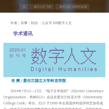
首
《数字人文》专栏
《数字人文》2020年第1期
页
作者：肖爽；转自·：公众号 DH数字人文
学术通讯
肖 爽 / 爱尔兰国立大学科克学院
2019年7月15—17日，“电子文学组织”（Electric Literature
Organization，简称ELO）会议在爱尔兰科克大学（University
College Cork）举办。ELO 于1999 年在美国伊利诺伊州芝加哥成