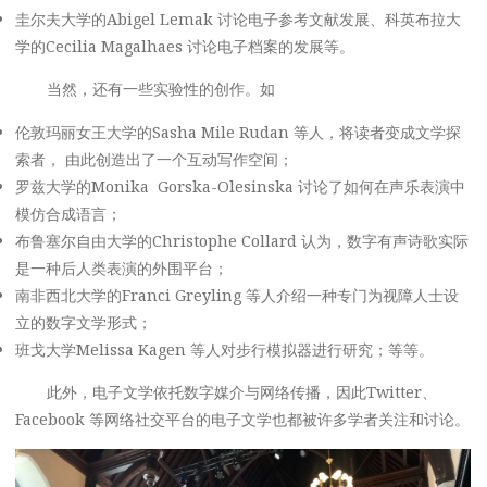
圭尔夫大学的Abigel Lemak 讨论电子参考文献发展、科英布拉大
学的Cecilia Magalhaes 讨论电子档案的发展等。
当然，还有一些实验性的创作。如
伦敦玛丽女王大学的Sasha Mile Rudan 等人，将读者变成文学探
索者， 由此创造出了一个互动写作空间；
罗兹大学的Monika Gorska-Olesinska 讨论了如何在声乐表演中
模仿合成语言；
布鲁塞尔自由大学的Christophe Collard 认为，数字有声诗歌实际
是一种后人类表演的外围平台；
南非西北大学的Franci Greyling 等人介绍一种专门为视障人士设
立的数字文学形式；
班戈大学Melissa Kagen 等人对步行模拟器进行研究；等等。
此外，电子文学依托数字媒介与网络传播，因此Twitter、
Facebook 等网络社交平台的电子文学也都被许多学者关注和讨论。