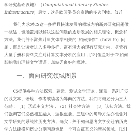
学研究基础设施》（
Computational Literary Studies
Infrastructure
）启动，这是欧盟委员会资助的多边刊物。[17]
我们力求对CS这一多样且快速发展的领域内的新兴研究问题做
一概述，也涵盖用以解决这些问题的逐步发展的相关理论、概念和
方法。我们并不聚焦计量文体学相关的“如何操作”（how-to）问
题，而是让读者进入多种多样、富有活力的现有研究方向。尽管有
大量手册和资料关注对计算文本分析的应用，[18]但是对于CS如何
影响我们理解文学话语，却缺乏良好的概述。
一、面向研究领域图景
CS提供各种方法探索、建造、测试文学理论，涵盖一系列广泛
的以文本、语境、作者或读者为导向的方法。我们将概述分为三大
范畴：（1）形式主义方法，（2）社会性方法，（3）认知方法。我
们强调它们必然相互融入，这很重要。三组中的每种方法亦包含对
文学研究的系统性历史方法。确实，关于如何思考文学变迁的历史
学方法建模和历史分期问题也是一个可自证其义的新兴领域。[19]