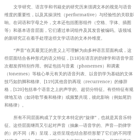
文学研究、语言学和书籍史的研究历来强调文本的视觉与语音
维度的重要性，以及其操演性（performative）与经验性的关联影
响。在词语和字母之外，文本还包括图形组件（空格、字体、插图
等）和基本语音层面，它们通过单词组件及其发音被编码。该领域
的新研究正在着手处理这些文学话语的文本外维度。
“声音”在其最宽泛的意义上可理解为由多种语言层面构成，这
些层面结合各种形式的语义特征，[118]在语言的韵律学和语音学层
次都发挥特别作用。例证包括与音素（phonemes）和调素
（tonemes）等核心单元有关的语音列表、以音韵学为基础的文体
技巧如韵脚和格律、[119]其他音韵再现（recurrence）的修辞
格，[120]包括单个语音之上的声学的、超切分特征。有些特征有规
律地互动（如诗歌节奏和格律）或频繁共现，彼此影响（例如尾韵
和格律）。
所有不同层面构成了文学文本特定的“旋律”，也就是其音乐特
征。这些层面继而又引起对声音（抽象—语音学的、声音—韵律学
的）的不同（再）呈现，这些呈现也结合那些形塑了它们的不同理