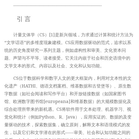
————————————————————-
引 言
计量文体学（CS）[1]是新兴领域，力求通过计算和统计方法为
“文学话语”的多维度现象建模。CS应用数据驱动的范式，追求以系
统的历史角度研究一系列主题，例如虚构性和审美、文化资本问
题、声望与不平等、读者接受。它关注内嵌于社会和历史语境中的
文学文本的形式、内容以及社会、文化和认知功能。
CS位于数据科学和数字人文的更大框架内，利用对文本性的文
化遗产（HATHI、德语文档案档、维基数据和古登堡等）、原生数
字数据（如社会阅读和写作平台）和开放链接数据（如国家图书
馆、欧洲数字图书馆[europeana]和维基数据）的大规模数据化及
综合处理所带来的新机遇。CS将软件用于文本处理、机器学习、视
觉化和统计（例如Python、R、Java），应用实证的、数据的及变
量驱动的技术，探索数据集，确立原则，解释文本和语境模式的发
生，以及它们和文学潜在的形式——审美、社会和认知功能之间的