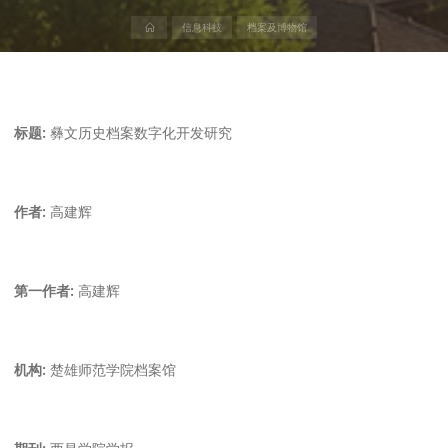
首
信息科技
档案及博物馆
页
标题:
彝文历史档案数字化开发研究
作者:
高建辉
第一作者:
高建辉
机构:
楚雄师范学院档案馆
期刊:
西昌学院学报