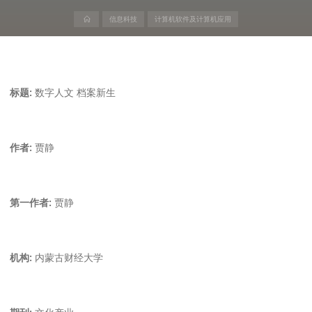
首
信息科技
计算机软件及计算机应用
页
标题:
数字人文 档案新生
作者:
贾静
第一作者:
贾静
机构:
内蒙古财经大学
期刊:
文化产业