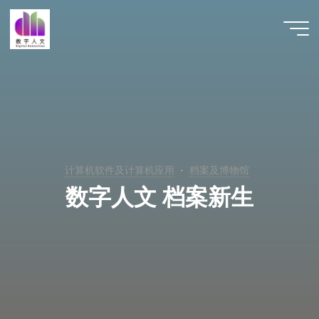
跳
至
数字人
内
文 |
容
DHCN
计算机软件及计算机应用
档案及博物馆
数字人文 档案新生