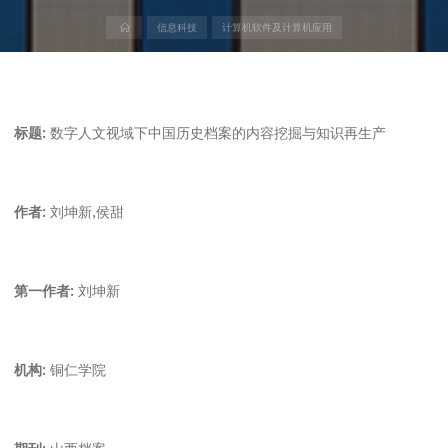
首
信息科技
计算机软件及计算机应用
页
标题:
数字人文视域下中国历史档案的内容挖掘与知识再生产
作者:
刘坤新,侯甜
第一作者:
刘坤新
机构:
铜仁学院
期刊:
山西档案