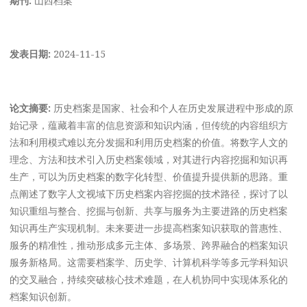
发表日期:
2024-11-15
论文摘要:
历史档案是国家、社会和个人在历史发展进程中形成的原
始记录，蕴藏着丰富的信息资源和知识内涵，但传统的内容组织方
法和利用模式难以充分发掘和利用历史档案的价值。将数字人文的
理念、方法和技术引入历史档案领域，对其进行内容挖掘和知识再
生产，可以为历史档案的数字化转型、价值提升提供新的思路。重
点阐述了数字人文视域下历史档案内容挖掘的技术路径，探讨了以
知识重组与整合、挖掘与创新、共享与服务为主要进路的历史档案
知识再生产实现机制。未来要进一步提高档案知识获取的普惠性、
服务的精准性，推动形成多元主体、多场景、跨界融合的档案知识
服务新格局。这需要档案学、历史学、计算机科学等多元学科知识
的交叉融合，持续突破核心技术难题，在人机协同中实现体系化的
档案知识创新。