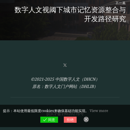
下一篇
数字人文视阈下城市记忆资源整合与
开发路径研究
©2021-2025 中国数字人文（DHCN）
原名：数字人文门户网站（DHLIB）
提示：本站使用最低限度cookies来确保基础功能实现。
View more
皖ICP备19020276号
同意
拒绝