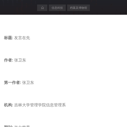
首
信息科技
档案及博物馆
页
标题:
友言在先
作者:
张卫东
第一作者:
张卫东
机构:
吉林大学管理学院信息管理系
期刊:
兰台世界