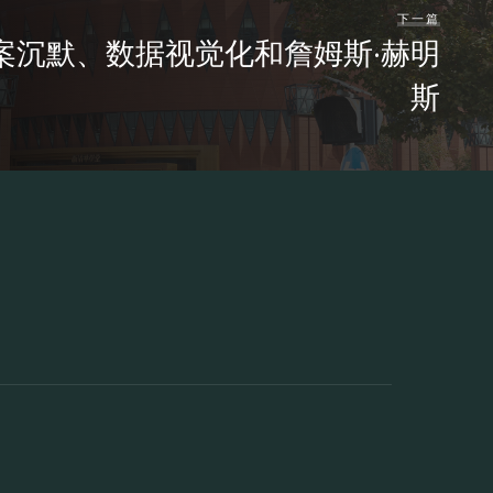
下一篇
案沉默、数据视觉化和詹姆斯·赫明
斯