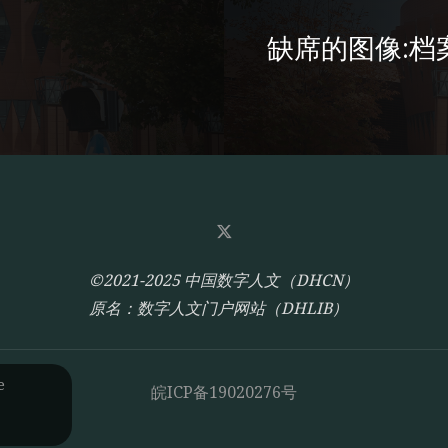
缺席的图像:档
©2021-2025 中国数字人文（DHCN）
原名：数字人文门户网站（DHLIB）
e
皖ICP备19020276号