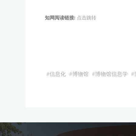
知网阅读链接:
点击跳转
#
信息化
#
博物馆
#
博物馆信息学
#