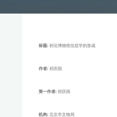
标题:
初论博物馆信息学的形成
作者:
祁庆国
第一作者:
祁庆国
机构:
北京市文物局