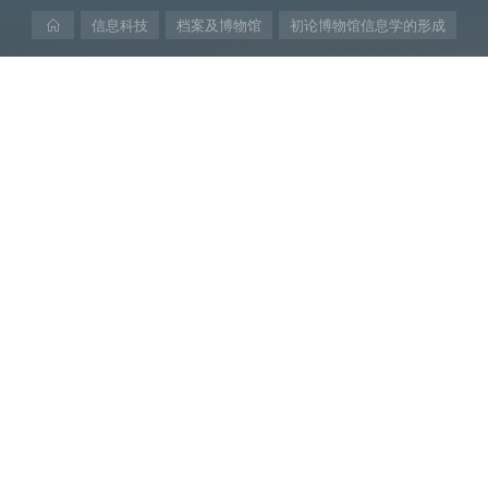
首
信息科技
档案及博物馆
初论博物馆信息学的形成
页