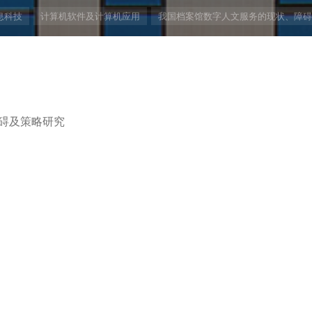
息科技
计算机软件及计算机应用
我国档案馆数字人文服务的现状、障碍
碍及策略研究