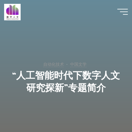
跳
至
数字人
内
文 |
容
DHCN
自动化技术
中国文学
“人工智能时代下数字人文
研究探新”专题简介