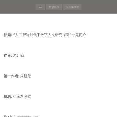
首
信息科技
自动化技术
页
标题:
“人工智能时代下数字人文研究探新”专题简介
作者:
朱廷劭
第一作者:
朱廷劭
机构:
中国科学院
期刊:
心理技术与应用