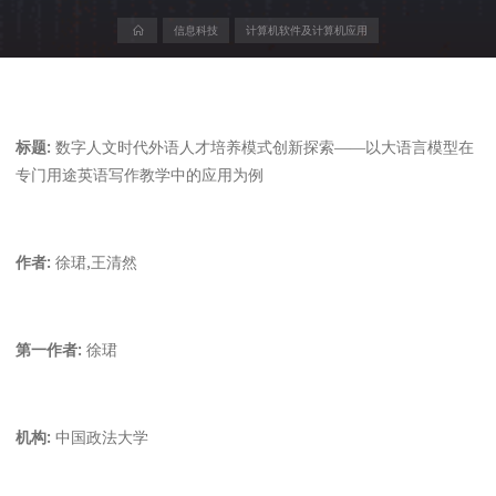
首
信息科技
计算机软件及计算机应用
页
标题:
数字人文时代外语人才培养模式创新探索——以大语言模型在
专门用途英语写作教学中的应用为例
作者:
徐珺,王清然
第一作者:
徐珺
机构:
中国政法大学