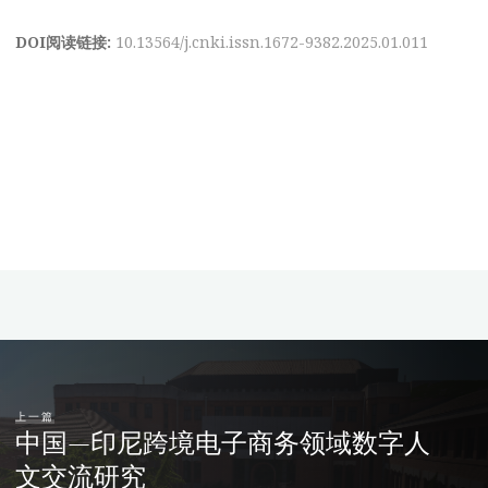
DOI阅读链接:
10.13564/j.cnki.issn.1672-9382.2025.01.011
上一篇
中国—印尼跨境电子商务领域数字人
文交流研究