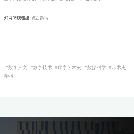
知网阅读链接:
点击跳转
#
数字人文
#
数字技术
#
数字艺术史
#
数据科学
#
艺术史
学科