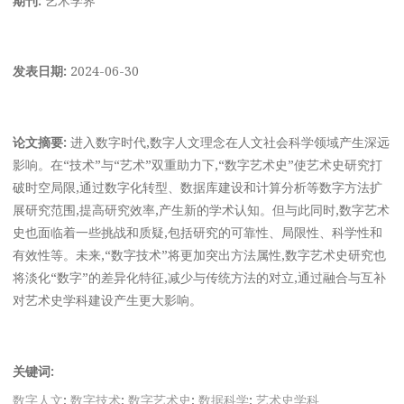
发表日期:
2024-06-30
论文摘要:
进入数字时代,数字人文理念在人文社会科学领域产生深远
影响。在“技术”与“艺术”双重助力下,“数字艺术史”使艺术史研究打
破时空局限,通过数字化转型、数据库建设和计算分析等数字方法扩
展研究范围,提高研究效率,产生新的学术认知。但与此同时,数字艺术
史也面临着一些挑战和质疑,包括研究的可靠性、局限性、科学性和
有效性等。未来,“数字技术”将更加突出方法属性,数字艺术史研究也
将淡化“数字”的差异化特征,减少与传统方法的对立,通过融合与互补
对艺术史学科建设产生更大影响。
关键词:
数字人文
;
数字技术
;
数字艺术史
;
数据科学
;
艺术史学科