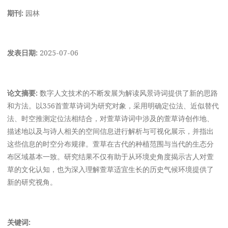
期刊:
园林
发表日期:
2025-07-06
论文摘要:
数字人文技术的不断发展为解读风景诗词提供了新的思路
和方法。以356首萱草诗词为研究对象，采用明确定位法、近似替代
法、时空推测定位法相结合，对萱草诗词中涉及的萱草诗创作地、
描述地以及与诗人相关的空间信息进行解析与可视化展示，并指出
这些信息的时空分布规律。萱草在古代的种植范围与当代的生态分
布区域基本一致。研究结果不仅有助于从环境史角度揭示古人对萱
草的文化认知，也为深入理解萱草适宜生长的历史气候环境提供了
新的研究视角。
关键词: