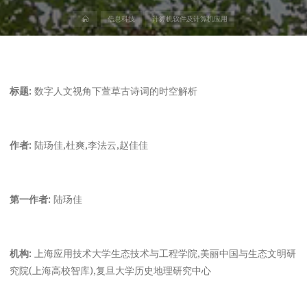
首
信息科技
计算机软件及计算机应用
页
标题:
数字人文视角下萱草古诗词的时空解析
作者:
陆玚佳,杜爽,李法云,赵佳佳
第一作者:
陆玚佳
机构:
上海应用技术大学生态技术与工程学院,美丽中国与生态文明研
究院(上海高校智库),复旦大学历史地理研究中心