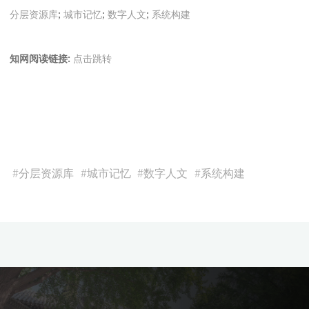
分层资源库
;
城市记忆
;
数字人文
;
系统构建
知网阅读链接:
点击跳转
#
分层资源库
#
城市记忆
#
数字人文
#
系统构建