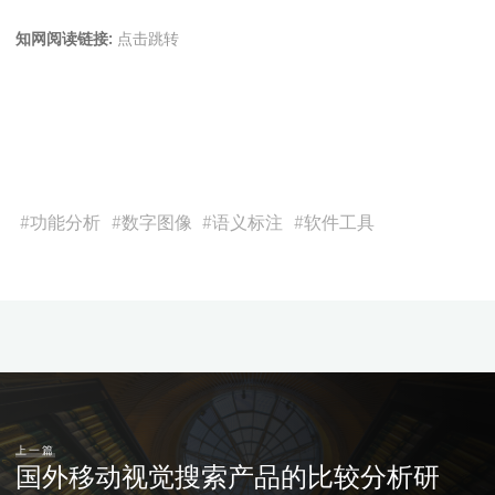
知网阅读链接:
点击跳转
#
功能分析
#
数字图像
#
语义标注
#
软件工具
上一篇
国外移动视觉搜索产品的比较分析研