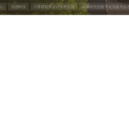
首
信息科技
计算机软件及计算机应用
词谱研究的数字化实践与反
页