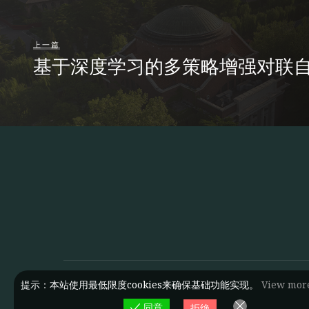
上一篇
基于深度学习的多策略增强对联
提示：本站使用最低限度cookies来确保基础功能实现。
View mor
同意
拒绝