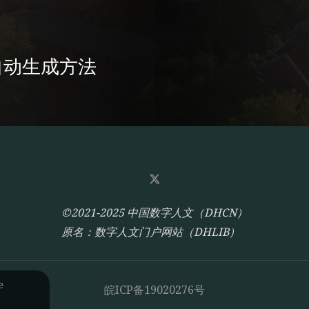
自动生成方法
©2021-2025 中国数字人文（DHCN）
原名：数字人文门户网站（DHLIB）
e
皖ICP备19020276号