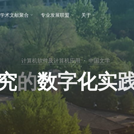
学术文献聚合
专业发展联盟
关于
计算机软件及计算机应用
中国文学
究
的
数
字
化
实