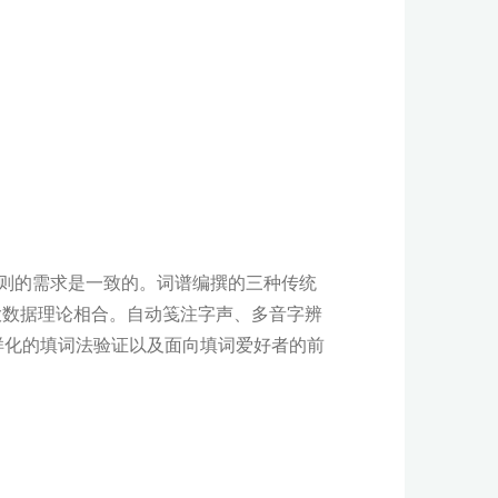
则的需求是一致的。词谱编撰的三种传统
大数据理论相合。自动笺注字声、多音字辨
样化的填词法验证以及面向填词爱好者的前