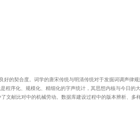
良好的契合度。词学的唐宋传统与明清传统对于发掘词调声律规
就是程序化、规模化、精细化的字声统计，其思想内核与今日的
少了文献比对中的机械劳动。数据库建设过程中的版本辨析、多