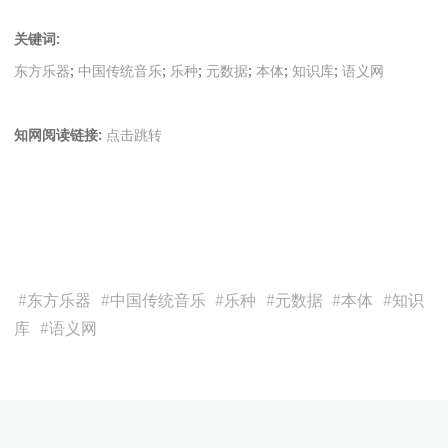
关键词:
东方乐器
;
中国传统音乐
;
乐种
;
元数据
;
本体
;
知识库
;
语义网
知网阅读链接:
点击跳转
#
东方乐器
#
中国传统音乐
#
乐种
#
元数据
#
本体
#
知识
库
#
语义网