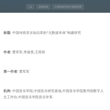
首
信息科技
计算机软件及计算机应用
页
标题:
中国传统音乐知识库的“元数据本体”构建研究
作者:
曹军军,李俊萱,王雨荷
第一作者:
曹军军
机构:
中国音乐学院,中国音乐研究基地,中国音乐学院图书馆数字人
文工作坊,中国音乐学院音乐学系