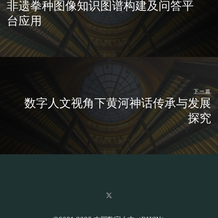
非遗拳种图像知识图谱构建及问答平
台应用
下一篇
数字人文视角下黄河神话传承与发展
探究