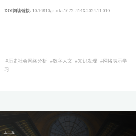
DOI阅读链接:
10.16810/j.cnki.1672-514X.2024.11.010
#
历史社会网络分析
#
数字人文
#
知识发现
#
网络表示学
习
上一篇