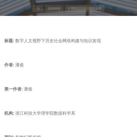
首
信息科技
计算机软件及计算机应用
页
标题:
数字人文视野下历史社会网络构建与知识发现
作者:
潘俊
第一作者:
潘俊
机构:
浙江科技大学理学院数据科学系
期刊:
新世纪图书馆