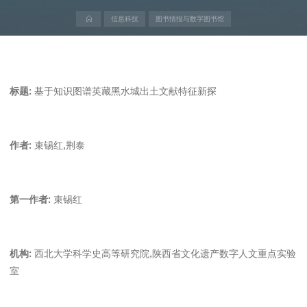
首
信息科技
图书情报与数字图书馆
页
标题:
基于知识图谱英藏黑水城出土文献特征新探
作者:
束锡红,荆泰
第一作者:
束锡红
机构:
西北大学科学史高等研究院,陕西省文化遗产数字人文重点实验
室