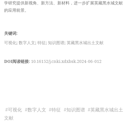
学研究提供新视角、新方法、新材料，进一步扩展英藏黑水城文献
的应用前景。
关键词:
可视化
;
数字人文
;
特征
;
知识图谱
;
英藏黑水城出土文献
DOI阅读链接:
10.16152/j.cnki.xdxbsk.2024-06-012
#
可视化
#
数字人文
#
特征
#
知识图谱
#
英藏黑水城出土
文献