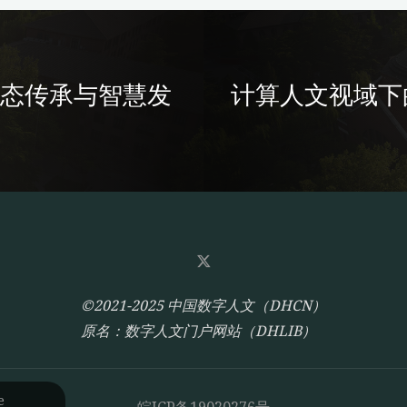
活态传承与智慧发
计算人文视域下
©2021-2025 中国数字人文（DHCN）
原名：数字人文门户网站（DHLIB）
e