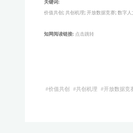
关键词:
价值共创
;
共创机理
;
开放数据竞赛
;
数字人
知网阅读链接:
点击跳转
#
价值共创
#
共创机理
#
开放数据竞