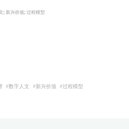
文
;
新兴价值
;
过程模型
赛
#
数字人文
#
新兴价值
#
过程模型