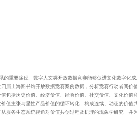
系的重要途径。数字人文类开放数据竞赛能够促进文化数字化成
取四届上海图书馆开放数据竞赛案例数据，分析竞赛行动者间价
价值包括历史价值、经济价值、经验价值、社交价值、文化价值
性价值主张与显性产品价值的循环转化，构成连续、动态的价值
了从服务生态系统视角对价值共创过程及机理的现象学研究，并