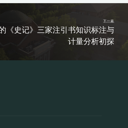
下一篇
的《史记》三家注引书知识标注与
计量分析初探