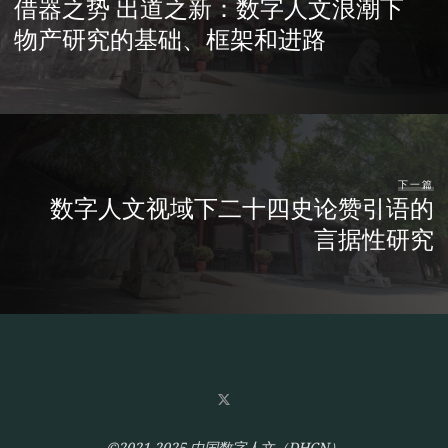
借器之势 出道之新：数字人文浪潮下
物产研究的基础、框架和进路
下一篇
数字人文视域下二十四史论赞引语的
言据性研究
©2021-2025 中国数字人文（DHCN）