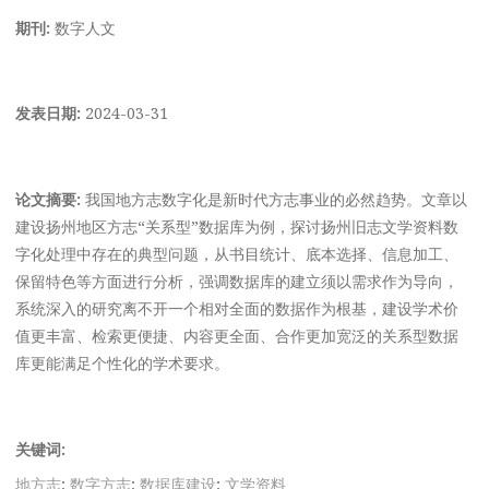
期刊:
数字人文
发表日期:
2024-03-31
论文摘要:
我国地方志数字化是新时代方志事业的必然趋势。文章以
建设扬州地区方志“关系型”数据库为例，探讨扬州旧志文学资料数
字化处理中存在的典型问题，从书目统计、底本选择、信息加工、
保留特色等方面进行分析，强调数据库的建立须以需求作为导向，
系统深入的研究离不开一个相对全面的数据作为根基，建设学术价
值更丰富、检索更便捷、内容更全面、合作更加宽泛的关系型数据
库更能满足个性化的学术要求。
关键词:
地方志
;
数字方志
;
数据库建设
;
文学资料