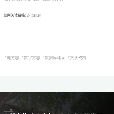
知网阅读链接:
点击跳转
#
地方志
#
数字方志
#
数据库建设
#
文学资料
上一篇