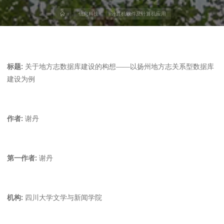
首
信息科技
计算机软件及计算机应用
页
标题:
关于地方志数据库建设的构想——以扬州地方志关系型数据库
建设为例
作者:
谢丹
第一作者:
谢丹
机构:
四川大学文学与新闻学院