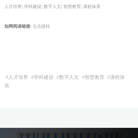
人才培养
;
学科建设
;
数字人文
;
智慧教育
;
课程体系
知网阅读链接:
点击跳转
#
人才培养
#
学科建设
#
数字人文
#
智慧教育
#
课程体
系