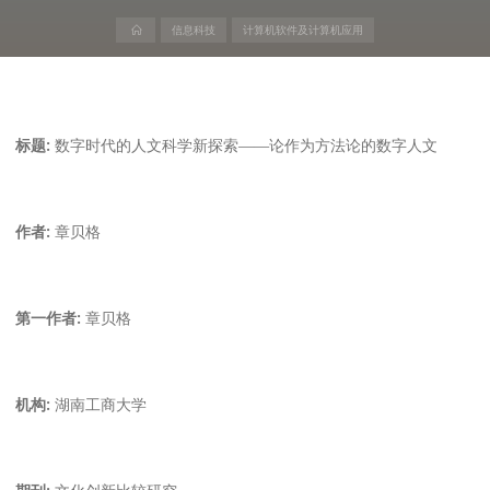
首
信息科技
计算机软件及计算机应用
页
标题:
数字时代的人文科学新探索——论作为方法论的数字人文
作者:
章贝格
第一作者:
章贝格
机构:
湖南工商大学
期刊:
文化创新比较研究