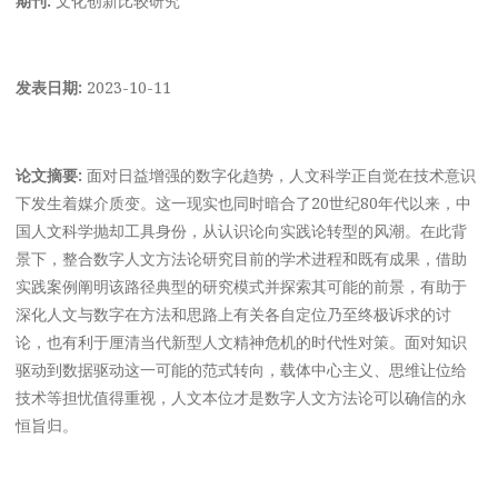
发表日期:
2023-10-11
论文摘要:
面对日益增强的数字化趋势，人文科学正自觉在技术意识
下发生着媒介质变。这一现实也同时暗合了20世纪80年代以来，中
国人文科学抛却工具身份，从认识论向实践论转型的风潮。在此背
景下，整合数字人文方法论研究目前的学术进程和既有成果，借助
实践案例阐明该路径典型的研究模式并探索其可能的前景，有助于
深化人文与数字在方法和思路上有关各自定位乃至终极诉求的讨
论，也有利于厘清当代新型人文精神危机的时代性对策。面对知识
驱动到数据驱动这一可能的范式转向，载体中心主义、思维让位给
技术等担忧值得重视，人文本位才是数字人文方法论可以确信的永
恒旨归。