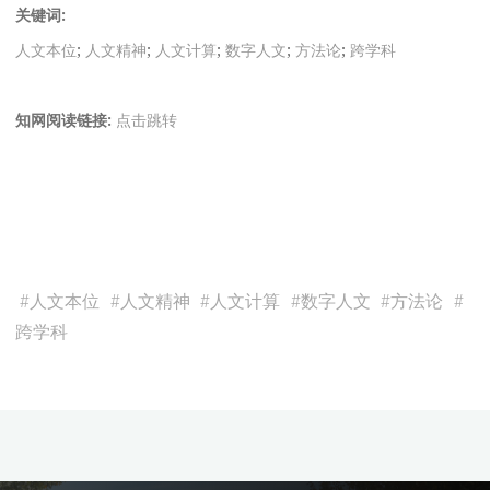
关键词:
人文本位
;
人文精神
;
人文计算
;
数字人文
;
方法论
;
跨学科
知网阅读链接:
点击跳转
#
人文本位
#
人文精神
#
人文计算
#
数字人文
#
方法论
#
跨学科