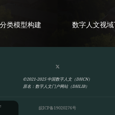
刺绣分类模型构建
数字人文视域
©2021-2025 中国数字人文（DHCN）
原名：数字人文门户网站（DHLIB）
e
皖ICP备19020276号