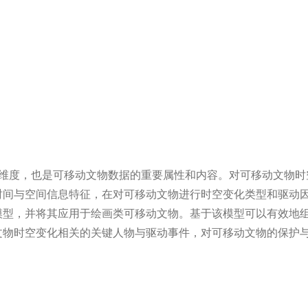
维度，也是可移动文物数据的重要属性和内容。对可移动文物时
时间与空间信息特征，在对可移动文物进行时空变化类型和驱动
模型，并将其应用于绘画类可移动文物。基于该模型可以有效地
文物时空变化相关的关键人物与驱动事件，对可移动文物的保护