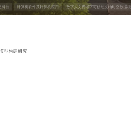
息科技
计算机软件及计算机应用
数字人文视域下可移动文物时空数据模
模型构建研究