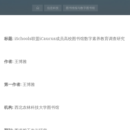
首
信息科技
图书情报与数字图书馆
页
标题:
iSchools联盟iCaucus成员高校图书馆数字素养教育调查研究
作者:
王博雅
第一作者:
王博雅
机构:
西北农林科技大学图书馆
期刊:
图书馆工作与研究