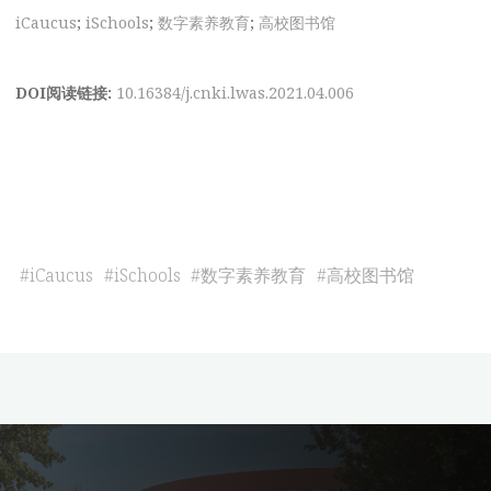
iCaucus
;
iSchools
;
数字素养教育
;
高校图书馆
DOI阅读链接:
10.16384/j.cnki.lwas.2021.04.006
#
iCaucus
#
iSchools
#
数字素养教育
#
高校图书馆