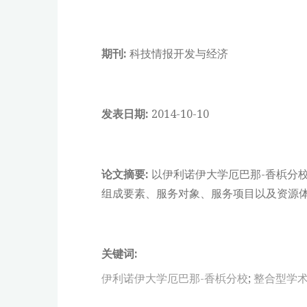
期刊:
科技情报开发与经济
发表日期:
2014-10-10
论文摘要:
以伊利诺伊大学厄巴那-香梹分校
组成要素、服务对象、服务项目以及资源体
关键词:
伊利诺伊大学厄巴那-香梹分校
;
整合型学