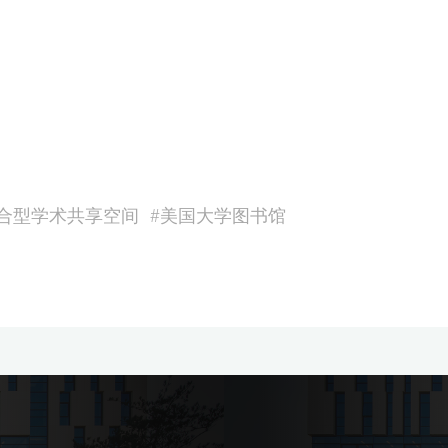
合型学术共享空间
#
美国大学图书馆