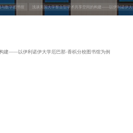
报与数字图书馆
浅谈美国大学整合型学术共享空间的构建——以伊利诺伊大
构建——以伊利诺伊大学厄巴那-香梹分校图书馆为例