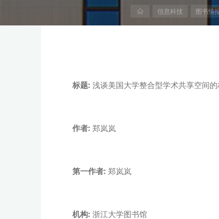
首
信息科技
图书情
页
标题:
浅谈美国大学整合型学术共享空间的
作者:
郑岚岚
第一作者:
郑岚岚
机构:
浙江大学图书馆