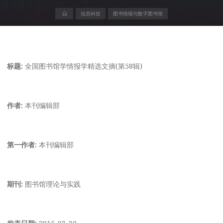
首
信息科技
图书情报与数字图书馆
页
标题:
全国图书馆学情报学精选文摘(第58辑)
作者:
本刊编辑部
第一作者:
本刊编辑部
期刊:
图书馆理论与实践
发表日期:
2015-03-30