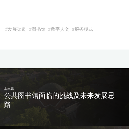
#
发展渠道
#
图书馆
#
数字人文
#
服务模式
上一篇
公共图书馆面临的挑战及未来发展思
路