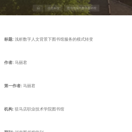
首
信息科技
图书情报与数字图书馆
页
标题:
浅析数字人文背景下图书馆服务的模式转变
作者:
马丽君
第一作者:
马丽君
机构:
驻马店职业技术学院图书馆
期刊:
河南图书馆学刊