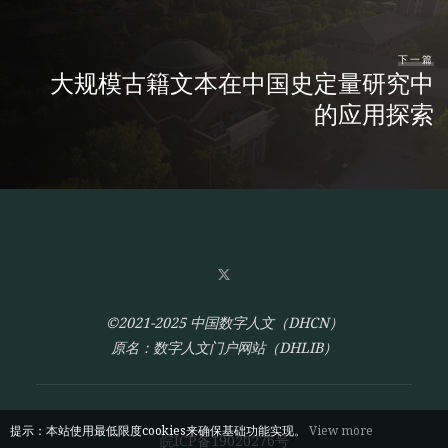
下一篇
大规模古籍文本在中国史定量研究中
的应用探索
©2021-2025 中国数字人文（DHCN）
原名：数字人文门户网站（DHLIB）
提示：本站使用最低限度cookies来确保基础功能实现。
View more
皖ICP备19020276号