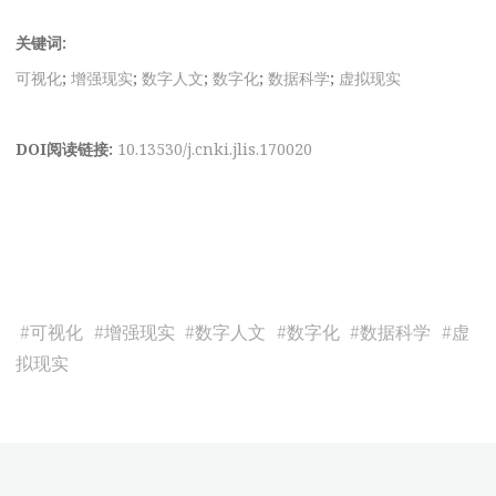
关键词:
可视化
;
增强现实
;
数字人文
;
数字化
;
数据科学
;
虚拟现实
DOI阅读链接:
10.13530/j.cnki.jlis.170020
#
可视化
#
增强现实
#
数字人文
#
数字化
#
数据科学
#
虚
拟现实