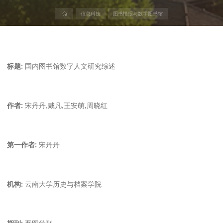
首
信息科技
图书情报与数字图书馆
页
标题:
国内图书馆数字人文研究综述
作者:
宋丹丹,戴凡,王安萌,周晓红
第一作者:
宋丹丹
机构:
云南大学历史与档案学院
期刊:
晋图学刊