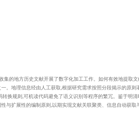
收集的地方历史文献开展了数字化加工工作。如何有效地提取文
之一。地理信息经由人工获取,根据研究需求按照分段揭示的原则
转换规则,可机读代码避免了语义识别等程序的繁冗。鉴于明清时期
求同性与扩展性的编制原则,以期实现文献关联聚类、信息自动获取