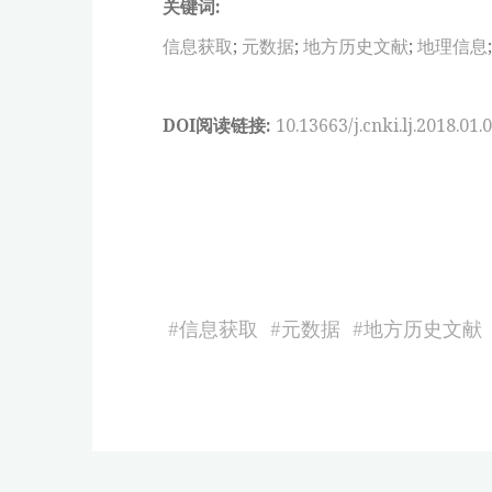
关键词:
信息获取
;
元数据
;
地方历史文献
;
地理信息
DOI阅读链接:
10.13663/j.cnki.lj.2018.01.
#
信息获取
#
元数据
#
地方历史文献