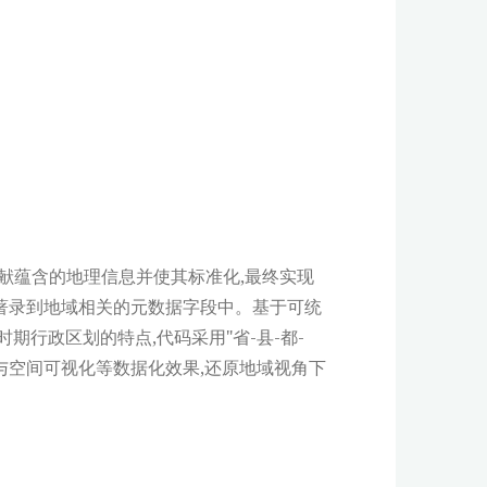
献蕴含的地理信息并使其标准化,最终实现
著录到地域相关的元数据字段中。基于可统
行政区划的特点,代码采用"省-县-都-
与空间可视化等数据化效果,还原地域视角下