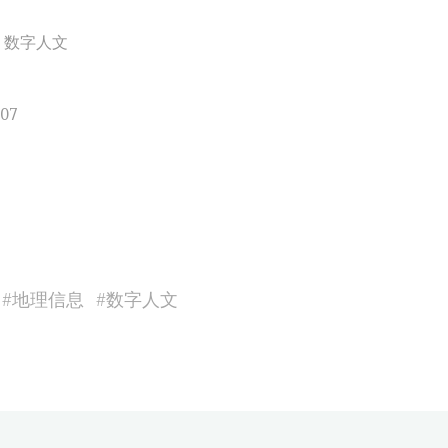
;
数字人文
007
#
地理信息
#
数字人文