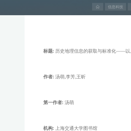
首
信息科技
页
标题:
历史地理信息的获取与标准化——以
作者:
汤萌,李芳,王昕
第一作者:
汤萌
机构:
上海交通大学图书馆