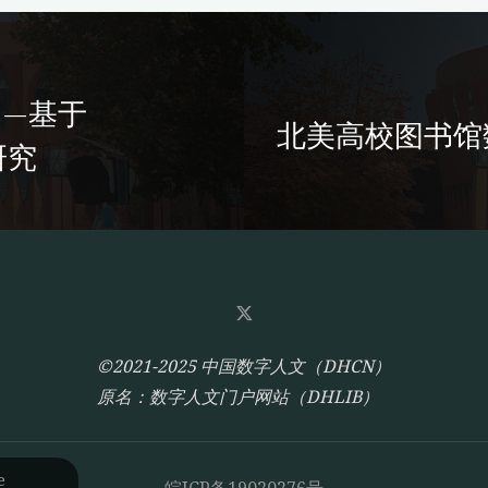
—基于
北美高校图书馆
研究
©2021-2025 中国数字人文（DHCN）
原名：数字人文门户网站（DHLIB）
e