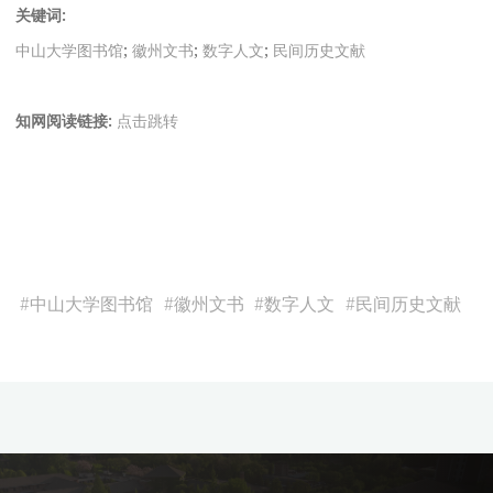
关键词:
中山大学图书馆
;
徽州文书
;
数字人文
;
民间历史文献
知网阅读链接:
点击跳转
#
中山大学图书馆
#
徽州文书
#
数字人文
#
民间历史文献