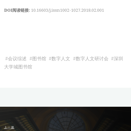
DOI阅读链接:
10.16603/j.issn1002-1027.2018.02.001
#
会议综述
#
图书馆
#
数字人文
#
数字人文研讨会
#
深圳
大学城图书馆
上一篇