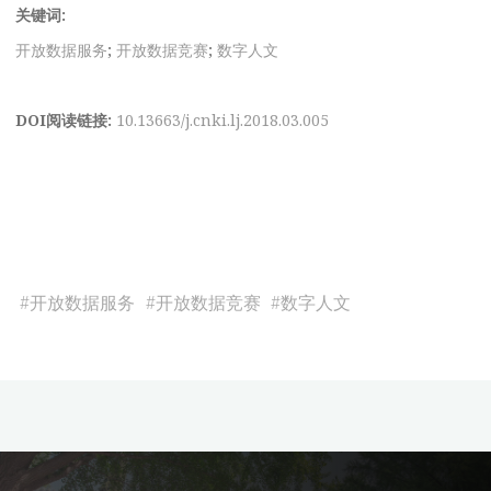
关键词:
开放数据服务
;
开放数据竞赛
;
数字人文
DOI阅读链接:
10.13663/j.cnki.lj.2018.03.005
#
开放数据服务
#
开放数据竞赛
#
数字人文