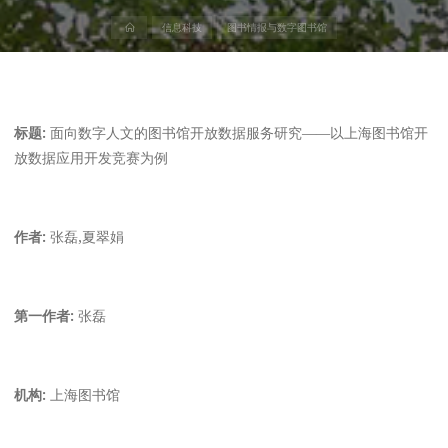
首
信息科技
图书情报与数字图书馆
页
标题:
面向数字人文的图书馆开放数据服务研究——以上海图书馆开
放数据应用开发竞赛为例
作者:
张磊,夏翠娟
第一作者:
张磊
机构:
上海图书馆