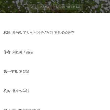
首
信息科技
图书情报与数字图书馆
页
标题:
参与数字人文的图书馆学科服务模式研究
作者:
刘乾凝,马俊云
第一作者:
刘乾凝
机构:
北京农学院
期刊:
农业图书情报学刊