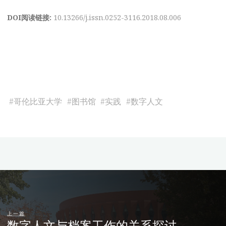
DOI阅读链接:
10.13266/j.issn.0252-3116.2018.08.006
#
哥伦比亚大学
#
图书馆
#
实践
#
数字人文
上一篇
数字人文与档案工作的关系探讨