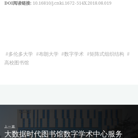
DOI阅读链接:
10.16810/j.cnki.1672-514X.2018.08.019
#
多伦多大学
#
布朗大学
#
数字学术
#
矩阵式组织结构
#
高校图书馆
上一篇
大数据时代图书馆数字学术中心服务