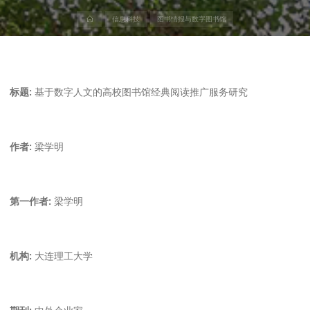
首
信息科技
图书情报与数字图书馆
页
标题:
基于数字人文的高校图书馆经典阅读推广服务研究
作者:
梁学明
第一作者:
梁学明
机构:
大连理工大学
期刊:
中外企业家