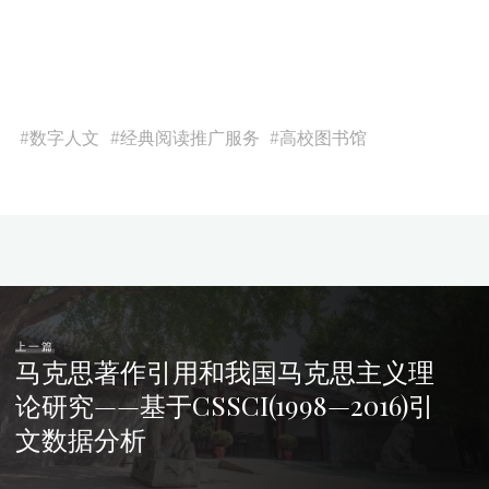
#
数字人文
#
经典阅读推广服务
#
高校图书馆
上一篇
马克思著作引用和我国马克思主义理
论研究——基于CSSCI(1998—2016)引
文数据分析