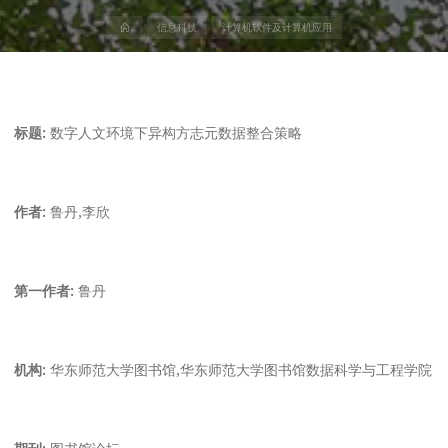
首
信息科技
计算机软件及计算机应用
页
标题:
数字人文环境下异构方志元数据整合策略
作者:
鲁丹,李欣
第一作者:
鲁丹
机构:
华东师范大学图书馆,华东师范大学图书馆数据科学与工程学院
期刊:
图书馆论坛