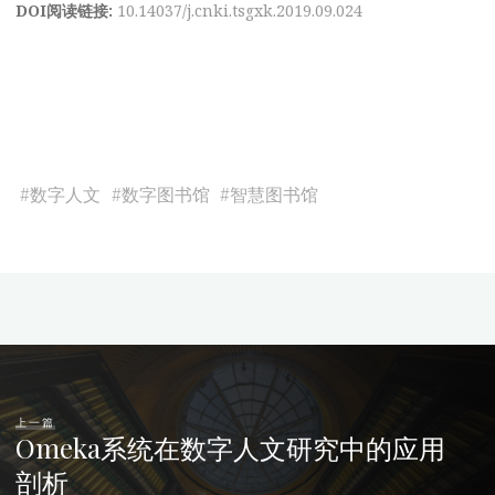
DOI阅读链接:
10.14037/j.cnki.tsgxk.2019.09.024
#
数字人文
#
数字图书馆
#
智慧图书馆
上一篇
Omeka系统在数字人文研究中的应用
剖析