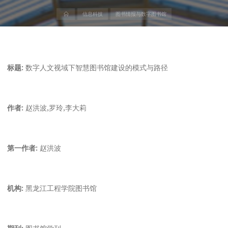
首
信息科技
图书情报与数字图书馆
页
标题:
数字人文视域下智慧图书馆建设的模式与路径
作者:
赵洪波,罗玲,李大莉
第一作者:
赵洪波
机构:
黑龙江工程学院图书馆
期刊:
图书馆学刊