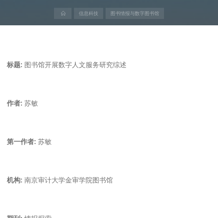
首
信息科技
图书情报与数字图书馆
页
标题:
图书馆开展数字人文服务研究综述
作者:
苏敏
第一作者:
苏敏
机构:
南京审计大学金审学院图书馆
期刊:
情报探索