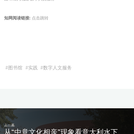
知网阅读链接:
点击跳转
#
图书馆
#
实践
#
数字人文服务
上一篇
从“中意文化相亲”现象看意大利水下