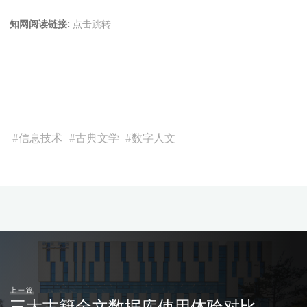
知网阅读链接:
点击跳转
#
信息技术
#
古典文学
#
数字人文
上一篇
三大古籍全文数据库使用体验对比