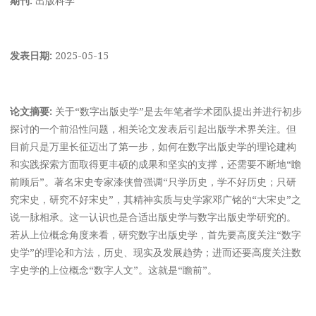
发表日期:
2025-05-15
论文摘要:
关于“数字出版史学”是去年笔者学术团队提出并进行初步
探讨的一个前沿性问题，相关论文发表后引起出版学术界关注。但
目前只是万里长征迈出了第一步，如何在数字出版史学的理论建构
和实践探索方面取得更丰硕的成果和坚实的支撑，还需要不断地“瞻
前顾后”。著名宋史专家漆侠曾强调“只学历史，学不好历史；只研
究宋史，研究不好宋史”，其精神实质与史学家邓广铭的“大宋史”之
说一脉相承。这一认识也是合适出版史学与数字出版史学研究的。
若从上位概念角度来看，研究数字出版史学，首先要高度关注“数字
史学”的理论和方法，历史、现实及发展趋势；进而还要高度关注数
字史学的上位概念“数字人文”。这就是“瞻前”。