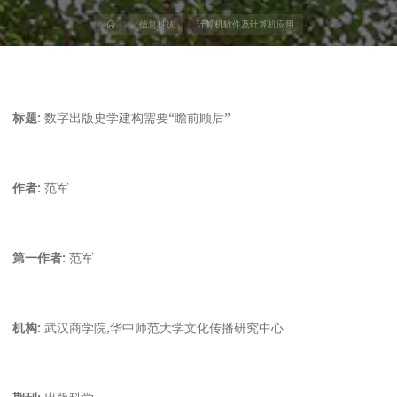
首
信息科技
计算机软件及计算机应用
页
标题:
数字出版史学建构需要“瞻前顾后”
作者:
范军
第一作者:
范军
机构:
武汉商学院,华中师范大学文化传播研究中心
期刊:
出版科学