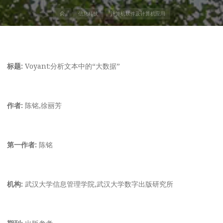
首
信息科技
计算机软件及计算机应用
页
标题:
Voyant:分析文本中的“大数据”
作者:
陈铭,徐丽芳
第一作者:
陈铭
机构:
武汉大学信息管理学院,武汉大学数字出版研究所
期刊:
出版参考